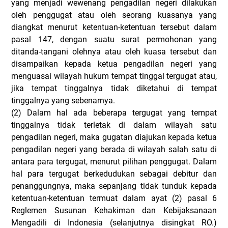
yang menjadi wewenang pengadilan negeri dilakukan
oleh penggugat atau oleh seorang kuasanya yang
diangkat menurut ketentuan-ketentuan tersebut dalam
pasal 147, dengan suatu surat permohonan yang
ditanda-tangani olehnya atau oleh kuasa tersebut dan
disampaikan kepada ketua pengadilan negeri yang
menguasai wilayah hukum tempat tinggal tergugat atau,
jika tempat tinggalnya tidak diketahui di tempat
tinggalnya yang sebenarnya.
(2)
Dalam hal ada beberapa tergugat yang tempat
tinggalnya tidak terletak di dalam wilayah satu
pengadilan negeri, maka gugatan diajukan kepada ketua
pengadilan negeri yang berada di wilayah salah satu di
antara para tergugat, menurut pilihan penggugat. Dalam
hal para tergugat berkedudukan sebagai debitur dan
penanggungnya, maka sepanjang tidak tunduk kepada
ketentuan-ketentuan termuat dalam ayat (2) pasal 6
Reglemen Susunan Kehakiman dan Kebijaksanaan
Mengadili di Indonesia (selanjutnya disingkat RO.)