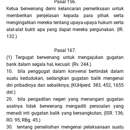
Pasal 156.
Ketua berwenang demi kelancaran pemeriksaan untuk
memberikan penjelasan kepada para pihak serta
mengingatkan mereka tentang upaya-upaya hukum serta
alat-alat bukti apa yang dapat mereka pergunakan. (IR.
132.)
Pasal 167.
(1)
Tergugat berwenang untuk mengajukan gugatan
bank dalam segala hal, kecuali: (Rv. 244.)
10. bila penggugat dalam konvensi bertindak dalam
suatu kedudukan, sedangkan gugatan balik mengenai
diri pribadinya dan sebaliknya; (KUHperd. 383, 452, 1655
dst.)
20. bila pengadilan negeri yang menangani gugatan
asalnya tidak berwenang mengadili persoalan yang
menadi inti gugatan balik yang bersangkutan; (ISR. 136;
RO. 95; RBg. 45.)
30. tentang perselisihan mengenai pelaksanaan suatu