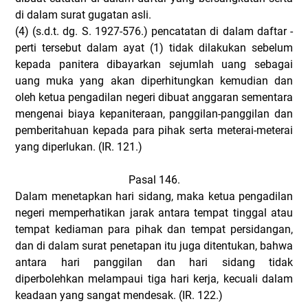
di dalam surat gugatan asli.
(4)
(s.d.t. dg. S. 1927-576.) pencatatan di dalam daftar -
perti tersebut dalam ayat (1) tidak dilakukan sebelum
kepada panitera dibayarkan sejumlah uang sebagai
uang muka yang akan diperhitungkan kemudian dan
oleh ketua pengadilan negeri dibuat anggaran sementara
mengenai biaya kepaniteraan, panggilan-panggilan dan
pemberitahuan kepada para pihak serta meterai-meterai
yang diperlukan. (IR. 121.)
Pasal 146.
Dalam menetapkan hari sidang, maka ketua pengadilan
negeri memperhatikan jarak antara tempat tinggal atau
tempat kediaman para pihak dan tempat persidangan,
dan di dalam surat penetapan itu juga ditentukan, bahwa
antara hari panggilan dan hari sidang tidak
diperbolehkan melampaui tiga hari kerja, kecuali dalam
keadaan yang sangat mendesak. (IR. 122.)