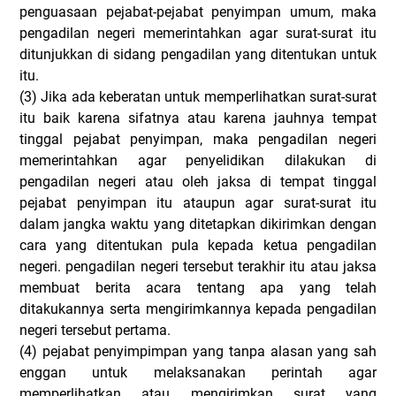
penguasaan pejabat-pejabat penyimpan umum, maka
pengadilan negeri memerintahkan agar surat-surat itu
ditunjukkan di sidang pengadilan yang ditentukan untuk
itu.
(3)
Jika ada keberatan untuk memperlihatkan surat-surat
itu baik karena sifatnya atau karena jauhnya tempat
tinggal pejabat penyimpan, maka pengadilan negeri
memerintahkan agar penyelidikan dilakukan di
pengadilan negeri atau oleh jaksa di tempat tinggal
pejabat penyimpan itu ataupun agar surat-surat itu
dalam jangka waktu yang ditetapkan dikirimkan dengan
cara yang ditentukan pula kepada ketua pengadilan
negeri. pengadilan negeri tersebut terakhir itu atau jaksa
membuat berita acara tentang apa yang telah
ditakukannya serta mengirimkannya kepada pengadilan
negeri tersebut pertama.
(4)
pejabat penyimpimpan yang tanpa alasan yang sah
enggan untuk melaksanakan perintah agar
memperlihatkan atau mengirimkan surat yang