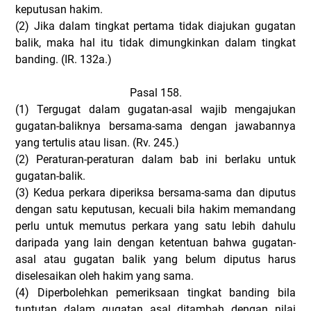
keputusan hakim.
(2)
Jika dalam tingkat pertama tidak diajukan gugatan
balik, maka hal itu tidak dimungkinkan dalam tingkat
banding. (IR. 132a.)
Pasal 158.
(1)
Tergugat dalam gugatan-asal wajib mengajukan
gugatan-baliknya bersama-sama dengan jawabannya
yang tertulis atau lisan. (Rv. 245.)
(2)
Peraturan-peraturan dalam bab ini berlaku untuk
gugatan-balik.
(3)
Kedua perkara diperiksa bersama-sama dan diputus
dengan satu keputusan, kecuali bila hakim memandang
perlu untuk memutus perkara yang satu lebih dahulu
daripada yang lain dengan ketentuan bahwa gugatan-
asal atau gugatan balik yang belum diputus harus
diselesaikan oleh hakim yang sama.
(4)
Diperbolehkan pemeriksaan tingkat banding bila
tuntutan dalam gugatan asal ditambah dengan nilai