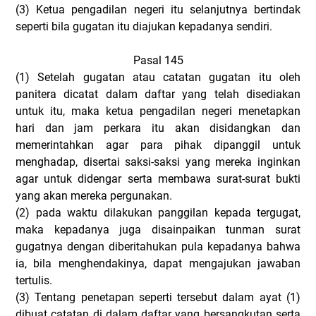
(3)
Ketua pengadilan negeri itu selanjutnya bertindak
seperti bila gugatan itu diajukan kepadanya sendiri.
Pasal 145
(1)
Setelah gugatan atau catatan gugatan itu oleh
panitera dicatat dalam daftar yang telah disediakan
untuk itu, maka ketua pengadilan negeri menetapkan
hari dan jam perkara itu akan disidangkan dan
memerintahkan agar para pihak dipanggil untuk
menghadap, disertai saksi-saksi yang mereka inginkan
agar untuk didengar serta membawa surat-surat bukti
yang akan mereka pergunakan.
(2)
pada waktu dilakukan panggilan kepada tergugat,
maka kepadanya juga disainpaikan tunman surat
gugatnya dengan diberitahukan pula kepadanya bahwa
ia, bila menghendakinya, dapat mengajukan jawaban
tertulis.
(3)
Tentang penetapan seperti tersebut dalam ayat (1)
dibuat catatan di dalam daftar yang bersangkutan serta