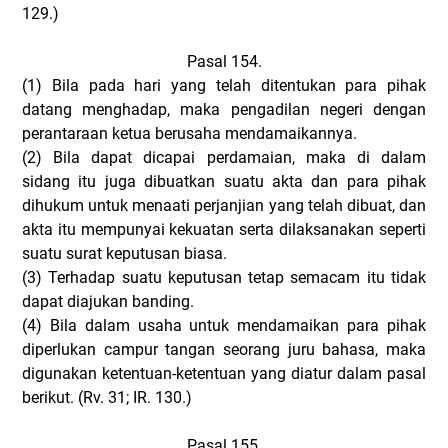
129.)
Pasal 154.
(1)
Bila pada hari yang telah ditentukan para pihak
datang menghadap, maka pengadilan negeri dengan
perantaraan ketua berusaha mendamaikannya.
(2)
Bila dapat dicapai perdamaian, maka di dalam
sidang itu juga dibuatkan suatu akta dan para pihak
dihukum untuk menaati perjanjian yang telah dibuat, dan
akta itu mempunyai kekuatan serta dilaksanakan seperti
suatu surat keputusan biasa.
(3)
Terhadap suatu keputusan tetap semacam itu tidak
dapat diajukan banding.
(4)
Bila dalam usaha untuk mendamaikan para pihak
diperlukan campur tangan seorang juru bahasa, maka
digunakan ketentuan-ketentuan yang diatur dalam pasal
berikut. (Rv. 31; IR. 130.)
Pasal 155.