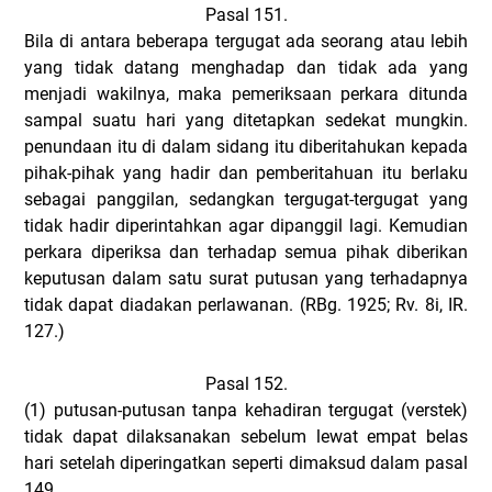
Pasal 151.
Bila di antara beberapa tergugat ada seorang atau lebih
yang tidak datang menghadap dan tidak ada yang
menjadi wakilnya, maka pemeriksaan perkara ditunda
sampal suatu hari yang ditetapkan sedekat mungkin.
penundaan itu di dalam sidang itu diberitahukan kepada
pihak-pihak yang hadir dan pemberitahuan itu berlaku
sebagai panggilan, sedangkan tergugat-tergugat yang
tidak hadir diperintahkan agar dipanggil lagi. Kemudian
perkara diperiksa dan terhadap semua pihak diberikan
keputusan dalam satu surat putusan yang terhadapnya
tidak dapat diadakan perlawanan. (RBg. 1925; Rv. 8i, IR.
127.)
Pasal 152.
(1)
putusan-putusan tanpa kehadiran tergugat (verstek)
tidak dapat dilaksanakan sebelum lewat empat belas
hari setelah diperingatkan seperti dimaksud dalam pasal
149.