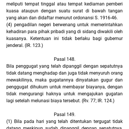
meliputi tempat tinggal atau tempat kediaman pemberi
kuasa ataupun dengan suatu surat di bawah tangan
yang akan dan didaftar menurut ordonansi S. 1916-46.
(4)
pengadilan negeri berwenang untuk memerintahkan
kehadiran para pihak pribadi yang di sidang diwakili oleh
kuasanya. Ketentuan ini tidak berlaku bagi gubemur
jenderal. (IR. 123.)
Pasal 148.
Bila penggugat yang telah dipanggil dengan sepatutnya
tidak datang menghadap dan juga tidak menyuruh orang
mewakilinya, maka gugatannya dinyatakan gugur dan
penggugat dihukum untuk membayar biayanya, dengan
tidak mengurangi haknya untuk mengajukan gugatan
lagi setelah melunasi biaya tersebut. (Rv. 77; IR. 124.)
Pasal 149.
(1)
Bila pada hari yang telah ditentukan tergugat tidak
datang meskipun sudah dipanggil dengan sepatutnya,