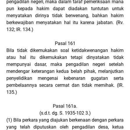
pengadilan negeri, maka dalam taraf pemeriksaan mana
pun kepada hakim dapat diadakan tuntutan untuk
menyatakan dirinya tidak berwenang, bahkan hakim
berkewajiban menyatakan hal itu karena jabatan. (Rv.
132; IR. 134.)
Pasal 161
Bila tidak dikemukakan soal ketidakwenangan hakim
atau hal itu dikemukakan tetapi dinyatakan tidak
mempunyai dasar, maka pengadilan negeri setelah
mendengar keterangan kedua belah pihak, melanjutkan
penyelidikan mengenai kebenaran gugatan serta
pembelaannya secara cermat dan tidak memihak. (IR.
135.)
Pasal 161a.
(s.d.t. dg. S. 1935-102 3.)
(1)
Bila perkara yang diajukan berkenaan dengan perkara
yang telah diputuskan oleh pengadilan desa, ketua