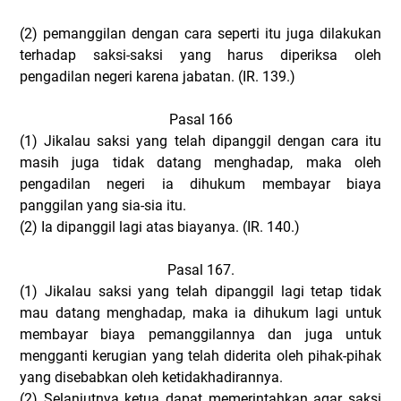
(2)
pemanggilan dengan cara seperti itu juga dilakukan
terhadap saksi-saksi yang harus diperiksa oleh
pengadilan negeri karena jabatan. (IR. 139.)
Pasal 166
(1)
Jikalau saksi yang telah dipanggil dengan cara itu
masih juga tidak datang menghadap, maka oleh
pengadilan negeri ia dihukum membayar biaya
panggilan yang sia-sia itu.
(2)
Ia dipanggil lagi atas biayanya. (IR. 140.)
Pasal 167.
(1)
Jikalau saksi yang telah dipanggil lagi tetap tidak
mau datang menghadap, maka ia dihukum lagi untuk
membayar biaya pemanggilannya dan juga untuk
mengganti kerugian yang telah diderita oleh pihak-pihak
yang disebabkan oleh ketidakhadirannya.
(2)
Selanjutnya ketua dapat memerintahkan agar saksi