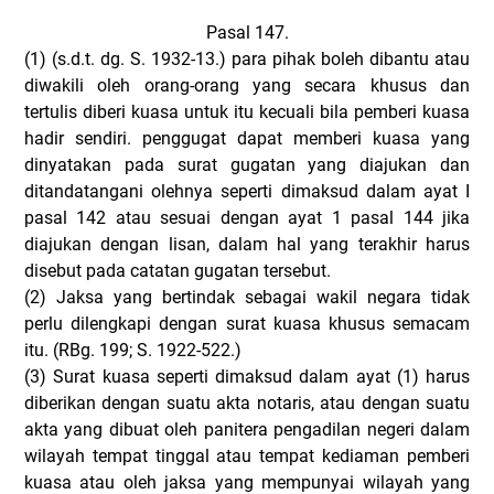
Pasal 147.
(1)
(s.d.t. dg. S. 1932-13.) para pihak boleh dibantu atau
diwakili oleh orang-orang yang secara khusus dan
tertulis diberi kuasa untuk itu kecuali bila pemberi kuasa
hadir sendiri. penggugat dapat memberi kuasa yang
dinyatakan pada surat gugatan yang diajukan dan
ditandatangani olehnya seperti dimaksud dalam ayat I
pasal 142 atau sesuai dengan ayat 1 pasal 144 jika
diajukan dengan lisan, dalam hal yang terakhir harus
disebut pada catatan gugatan tersebut.
(2)
Jaksa yang bertindak sebagai wakil negara tidak
perlu dilengkapi dengan surat kuasa khusus semacam
itu. (RBg. 199; S. 1922-522.)
(3)
Surat kuasa seperti dimaksud dalam ayat (1) harus
diberikan dengan suatu akta notaris, atau dengan suatu
akta yang dibuat oleh panitera pengadilan negeri dalam
wilayah tempat tinggal atau tempat kediaman pemberi
kuasa atau oleh jaksa yang mempunyai wilayah yang