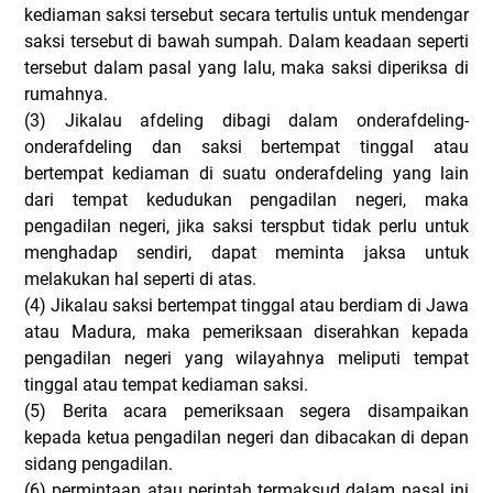
kediaman saksi tersebut secara tertulis untuk mendengar
saksi tersebut di bawah sumpah. Dalam keadaan seperti
tersebut dalam pasal yang lalu, maka saksi diperiksa di
rumahnya.
(3)
Jikalau afdeling dibagi dalam onderafdeling-
onderafdeling dan saksi bertempat tinggal atau
bertempat kediaman di suatu onderafdeling yang lain
dari tempat kedudukan pengadilan negeri, maka
pengadilan negeri, jika saksi terspbut tidak perlu untuk
menghadap sendiri, dapat meminta jaksa untuk
melakukan hal seperti di atas.
(4)
Jikalau saksi bertempat tinggal atau berdiam di Jawa
atau Madura, maka pemeriksaan diserahkan kepada
pengadilan negeri yang wilayahnya meliputi tempat
tinggal atau tempat kediaman saksi.
(5)
Berita acara pemeriksaan segera disampaikan
kepada ketua pengadilan negeri dan dibacakan di depan
sidang pengadilan.
(6)
permintaan atau perintah termaksud dalam pasal ini