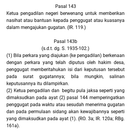
Pasal 143
Ketua pengadilan negeri berwenang untuk memberikan
nasihat atau bantuan kepada penggugat atau kuasanya
dalam mengajukan gugatan. (IR. 119.)
Pasal 143b
(s.d.t. dg. S. 1935-102.)
(1)
Bila perkara yang diajukan (ke pengadilan) berkenaan
dengan perkara yang telah diputus oleh hakim desa,
penggugat memberitahukan isi dari keputusan tersebut
pada surat gugatannya; bila mungkin, salinan
keputusannya itu dilampirkan.
(2)
Ketua pengadilan dan begitu pula jaksa seperti yang
dimaksudkan pada ayat (2) pasal 144 memperingatkan
penggugat pada waktu atau sesudah menerima gugatan
dan pada permulaan sidang akan kewajibannya seperti
yang dimaksudkan pada ayat (1). (RO. 3a; IR. 120a; RBg.
161a).