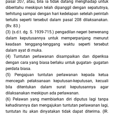
pasal 207, atau, bila ia tidak datang menghadap untuk
diberitahu meskipun telah dipanggil dengan sepatutnya,
terhitung sampai dengan hari kedelapan setelah perintah
tertulis seperti tersebut dalam pasal 208 dilaksanakan.
(Rv. 83.)
(3)
(s.d.t. dg. S. 1939-715.) pengadilan negeri berwenang
dalam keputusannya untuk memperpanjang menurut
keadaan tenggang-tenggang waktu seperti tersebut
dalam ayat di muka.
(4)
Tuntutan perlawanan disampaikan dan diperiksa
dengan cara yang biasa berlaku untuk gugatan- gugatan
perdata biasa.
(5)
Pengajuan tuntutan perlawanan kepada ketua
mencegah pelaksanaan keputusan-keputusan, kecuali
bila ditentukan dalam surat keputusannya agar
dilaksanakan meskipun ada perlawanan.
(6)
Pelawan yang membiarkan diri diputus lagi tanpa
kehadirannya dan mengajukan tuntutan perlawanan lagi,
tuntutan itu akan dinyatakan tidak dapat diterima. (IR.