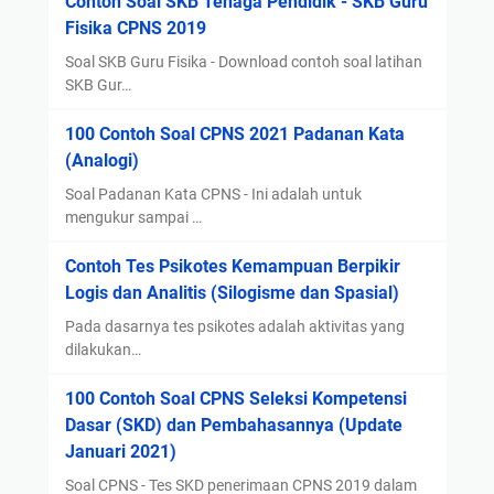
Contoh Soal SKB Tenaga Pendidik - SKB Guru
Fisika CPNS 2019
Soal SKB Guru Fisika - Download contoh soal latihan
SKB Gur…
100 Contoh Soal CPNS 2021 Padanan Kata
(Analogi)
Soal Padanan Kata CPNS - Ini adalah untuk
mengukur sampai …
Contoh Tes Psikotes Kemampuan Berpikir
Logis dan Analitis (Silogisme dan Spasial)
Pada dasarnya tes psikotes adalah aktivitas yang
dilakukan…
100 Contoh Soal CPNS Seleksi Kompetensi
Dasar (SKD) dan Pembahasannya (Update
Januari 2021)
Soal CPNS - Tes SKD penerimaan CPNS 2019 dalam