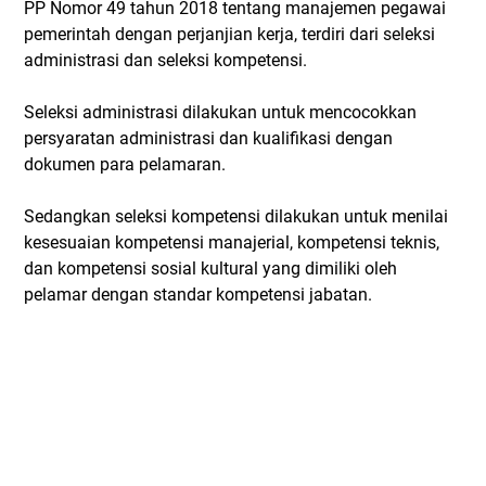
PP Nomor 49 tahun 2018 tentang manajemen pegawai
pemerintah dengan perjanjian kerja, terdiri dari seleksi
administrasi dan seleksi kompetensi.
Seleksi administrasi dilakukan untuk mencocokkan
persyaratan administrasi dan kualifikasi dengan
dokumen para pelamaran.
Sedangkan seleksi kompetensi dilakukan untuk menilai
kesesuaian kompetensi manajerial, kompetensi teknis,
dan kompetensi sosial kultural yang dimiliki oleh
pelamar dengan standar kompetensi jabatan.