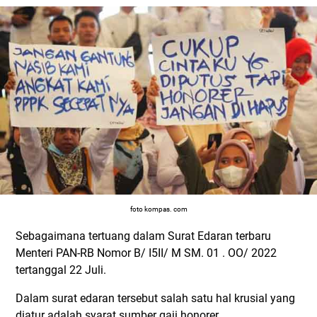
foto kompas. com
Sebagaimana tertuang dalam Surat Edaran terbaru
Menteri PAN-RB Nomor B/ I5II/ M SM. 01 . OO/ 2022
tertanggal 22 Juli.
Dalam surat edaran tersebut salah satu hal krusial yang
diatur adalah syarat sumber gaji honorer.