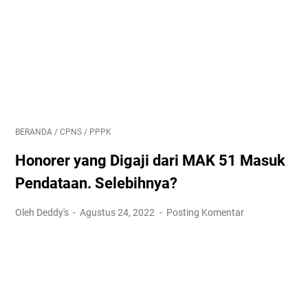
BERANDA
/
CPNS
/
PPPK
Honorer yang Digaji dari MAK 51 Masuk
Pendataan. Selebihnya?
Oleh Deddy's
Agustus 24, 2022
Posting Komentar