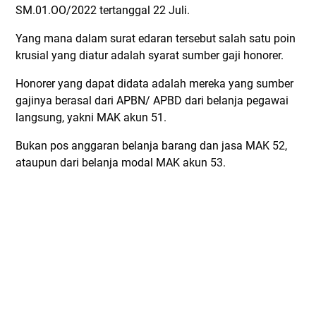
SM.01.OO/2022 tertanggal 22 Juli.
Yang mana dalam surat edaran tersebut salah satu poin
krusial yang diatur adalah syarat sumber gaji honorer.
Honorer yang dapat didata adalah mereka yang sumber
gajinya berasal dari APBN/ APBD dari belanja pegawai
langsung, yakni MAK akun 51.
Bukan pos anggaran belanja barang dan jasa MAK 52,
ataupun dari belanja modal MAK akun 53.