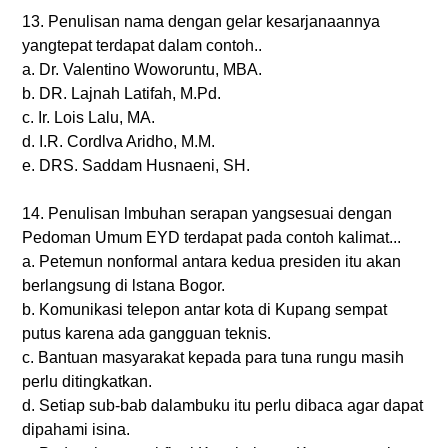
13. Penulisan nama dengan gelar kesarjanaannya
yangtepat terdapat dalam contoh..
a. Dr. Valentino Woworuntu, MBA.
b. DR. Lajnah Latifah, M.Pd.
c. Ir. Lois Lalu, MA.
d. I.R. Cordlva Aridho, M.M.
e. DRS. Saddam Husnaeni, SH.
14. Penulisan lmbuhan serapan yangsesuai dengan
Pedoman Umum EYD terdapat pada contoh kalimat...
a. Petemun nonformal antara kedua presiden itu akan
berlangsung di lstana Bogor.
b. Komunikasi telepon antar kota di Kupang sempat
putus karena ada gangguan teknis.
c. Bantuan masyarakat kepada para tuna rungu masih
perlu ditingkatkan.
d. Setiap sub-bab dalambuku itu perlu dibaca agar dapat
dipahami isina.