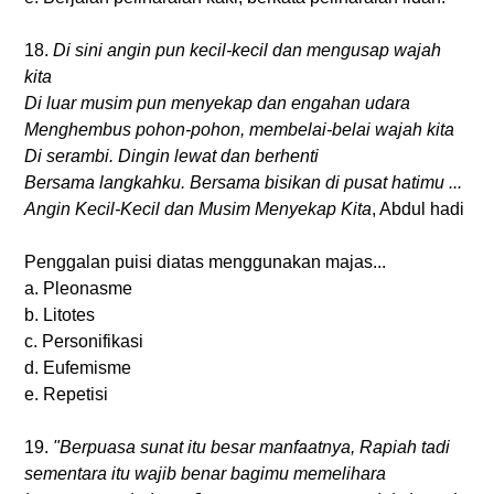
18.
Di sini angin pun kecil-kecil dan mengusap wajah
kita
Di luar musim pun menyekap dan engahan udara
Menghembus pohon-pohon, membelai-belai wajah kita
Di serambi. Dingin lewat dan berhenti
Bersama langkahku. Bersama bisikan di pusat hatimu ...
Angin Kecil-Kecil dan Musim Menyekap Kita
, Abdul hadi
Penggalan puisi diatas menggunakan majas...
a. Pleonasme
b. Litotes
c. Personifikasi
d. Eufemisme
e. Repetisi
19.
"Berpuasa sunat itu besar manfaatnya, Rapiah tadi
sementara itu wajib benar bagimu memelihara