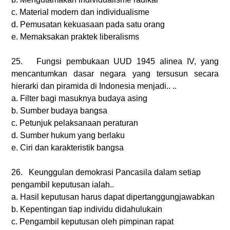
c.
Material modern dan individualisme
d.
Pemusatan kekuasaan pada satu orang
e.
Memaksakan praktek liberalisms
25. Fungsi pembukaan UUD 1945 alinea IV, yang
mencantumkan dasar negara yang tersusun secara
hierarki dan piramida di Indonesia menjadi.. ..
a.
Filter bagi masuknya budaya asing
b.
Sumber budaya bangsa
c.
Petunjuk pelaksanaan peraturan
d.
Sumber hukum yang berlaku
e.
Ciri dan karakteristik bangsa
26. Keunggulan demokrasi Pancasila dalam setiap
pengambil keputusan ialah..
a.
Hasil keputusan harus dapat dipertanggungjawabkan
b.
Kepentingan tiap individu didahulukain
c.
Pengambil keputusan oleh pimpinan rapat