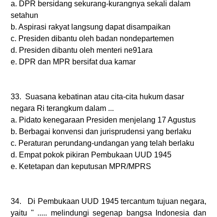
a.
DPR bersidang sekurang-kurangnya sekali dalam
setahun
b.
Aspirasi rakyat langsung dapat disampaikan
c.
Presiden dibantu oleh badan nondepartemen
d.
Presiden dibantu oleh menteri ne91ara
e.
DPR dan MPR bersifat dua kamar
33.
Suasana kebatinan atau cita-cita hukum dasar
negara Ri terangkum dalam ...
a.
Pidato kenegaraan Presiden menjelang 17 Agustus
b.
Berbagai konvensi dan jurisprudensi yang berlaku
c.
Peraturan perundang-undangan yang telah berlaku
d.
Empat pokok pikiran Pembukaan UUD 1945
e.
Ketetapan dan keputusan MPR/MPRS
34. Di Pembukaan UUD 1945 tercantum tujuan negara,
yaitu " ..... melindungi segenap bangsa Indonesia dan