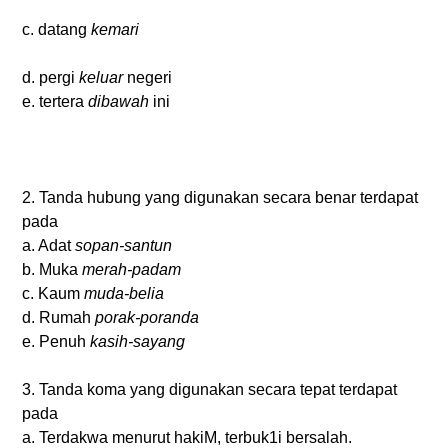
c. datang
kemari
d. pergi
keluar
negeri
e. tertera
dibawah
ini
2. Tanda hubung yang digunakan secara benar terdapat
pada
a. Adat
sopan-santun
b. Muka
merah-padam
c. Kaum
muda-belia
d. Rumah
porak-poranda
e. Penuh
kasih-sayang
3. Tanda koma yang digunakan secara tepat terdapat
pada
a. Terdakwa menurut hakiM, terbuk1i bersalah.