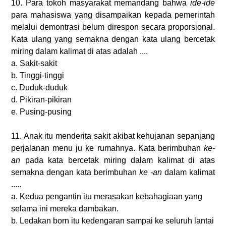
10. Para tokoh masyarakat memandang bahwa
ide-ide
para mahasiswa yang disampaikan kepada pemerintah
melalui demontrasi belum direspon secara proporsional.
Kata ulang yang semakna dengan kata ulang bercetak
miring dalam kalimat di atas adalah ....
a. Sakit-sakit
b. Tinggi-tinggi
c. Duduk-duduk
d. Pikiran-pikiran
e. Pusing-pusing
11. Anak itu menderita sakit akibat kehujanan sepanjang
perjalanan menu ju ke rumahnya. Kata berimbuhan
ke-
an
pada kata bercetak miring dalam kalimat di atas
semakna dengan kata berimbuhan
ke -an
dalam kalimat
.....
a. Kedua pengantin itu merasakan kebahagiaan yang
selama ini mereka dambakan.
b. Ledakan born itu kedengaran sampai ke seluruh lantai