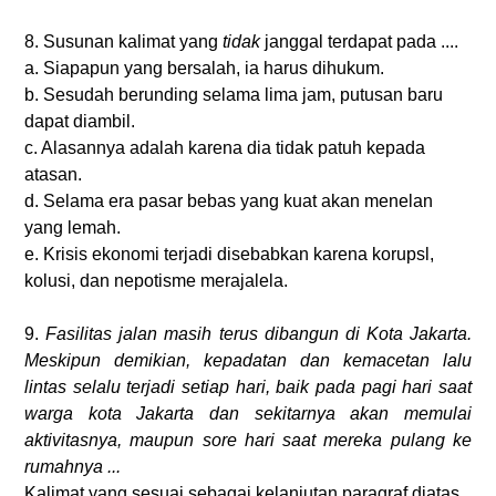
8. Susunan kalimat yang
tidak
janggal terdapat pada ....
a. Siapapun yang bersalah, ia harus dihukum.
b. Sesudah berunding selama lima jam, putusan baru
dapat diambil.
c. Alasannya adalah karena dia tidak patuh kepada
atasan.
d. Selama era pasar bebas yang kuat akan menelan
yang lemah.
e. Krisis ekonomi terjadi disebabkan karena korupsl,
kolusi, dan nepotisme merajalela.
9.
Fasilitas jalan masih terus dibangun di Kota Jakarta.
Meskipun demikian, kepadatan dan kemacetan lalu
lintas selalu terjadi setiap hari, baik pada pagi hari saat
warga kota Jakarta dan sekitarnya akan memulai
aktivitasnya, maupun sore hari saat mereka pulang ke
rumahnya ...
Kalimat yang sesuai sebagai kelanjutan paragraf diatas