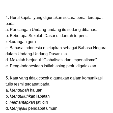
4. Huruf kapital yang digunakan secara benar terdapat
pada
a. Rancangan Undang-undang itu sedang dibahas.
b. Beberapa Sekolah Dasar di daerah terpencil
kekurangan guru.
c. Bahasa Indonesia ditetapkan sebagai Bahasa Negara
dalam Undang-Undang Dasar kita.
d. Makalah berjudul "Globalisasi dan lmperialisme"
e. Peng-lndonesiaan istilah asing perlu digalakkan.
5. Kata yang tidak cocok digunakan dalam komunikasi
tulis resmi terdapat pada ....
a.
Mengubah
haluan
b.
Mengukuhkan
jabatan
c.
Memantapkan
jati diri
d.
Menjajaki
pendapat umum