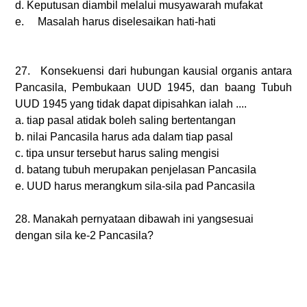
d.
Keputusan diambil melalui musyawarah mufakat
e. Masalah harus diselesaikan hati-hati
27. Konsekuensi dari hubungan kausial organis antara
Pancasila, Pembukaan UUD 1945, dan baang Tubuh
UUD 1945 yang tidak dapat dipisahkan ialah ....
a.
tiap pasal atidak boleh saling bertentangan
b.
nilai Pancasila harus ada dalam tiap pasal
c.
tipa unsur tersebut harus saling mengisi
d.
batang tubuh merupakan penjelasan Pancasila
e.
UUD harus merangkum sila-sila pad Pancasila
28.
Manakah pernyataan dibawah ini yangsesuai
dengan sila ke-2 Pancasila?