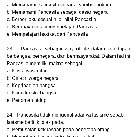
a. Memahami Pancasila sebagai sumber hukum
b. Memahami Pancasila sebagai dasar negara
c. Berperilaku sesuai nilai-nilai Pancasila
d. Berupaya selalu mempelajari Pancasila
e. Mempelajari hakikat dari Pancasila
23. Pancasila sebagai way of life dalam kehidupan
berbangsa, bernegara, dan bermasyarakat. Dalam hal ini
Pancasila memiliki makna sebagai .....
a.
Kristalisasi nilai
b.
Ciri-ciri warga negara
c.
Kepribadian bangsa
d.
Karakteristik bangsa
e.
Pedoman hidup
24. Pancasila tidak mengenal adanya fasisme sebab
fasisme bertitik tolak pada..
a.
Pemusatan kekuasaan pada beberapa orang
b.
Mengutamakan individualisme radikal