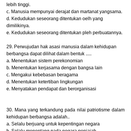
lebih tinggi.
c.
Manusia mempunyai derajat dan martanat yangsama.
d.
Kedudukan seseorang ditentukan oelh yang
dimilikinya.
e.
Kedudukan seseorang ditentukan pleh perbuatannya.
29.
Perwujudan hak asasi manusia dalam kehidupan
berbangsa dapat dilihat dalam bentuk .....
a.
Menentukan sistem perekonomian
b.
Menentukan kerjasama dengan bangsa lain
c.
Mengakui kebebasan beragama
d.
Menentukan ketertiban lingkungan
e.
Menyatakan pendapat dan berorganisasi
30. Mana yang terkandung pada nilai patriotisme dalam
kehidupan berbangsa adalah..
a.
Selalu berjuang untuk kepentingan negara
b.
Selalu menentang pada negara penjajah