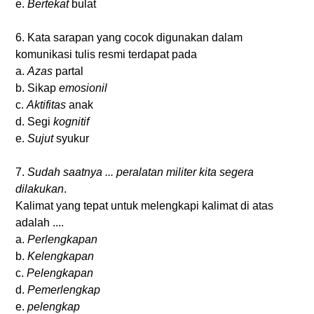
e.
Bertekat
bulat
6. Kata sarapan yang cocok digunakan dalam
komunikasi tulis resmi terdapat pada
a.
Azas
partal
b. Sikap
emosionil
c.
Aktifitas
anak
d. Segi
kognitif
e.
Sujut
syukur
7.
Sudah saatnya ... peralatan militer kita segera
dilakukan
.
Kalimat yang tepat untuk melengkapi kalimat di atas
adalah ....
a.
Perlengkapan
b.
Kelengkapan
c.
Pelengkapan
d.
Pemerlengkap
e.
pelengkap