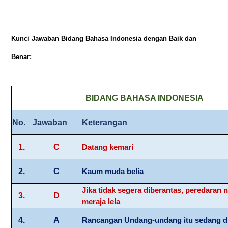
Kunci Jawaban Bidang Bahasa Indonesia dengan Baik dan
Benar:
BIDANG BAHASA INDONESIA
No.
Jawaban
Keterangan
1.
C
Datang kemari
2.
C
Kaum muda belia
Jika tidak segera diberantas, peredaran 
3.
D
meraja lela
4.
A
Rancangan Undang-undang itu sedang 