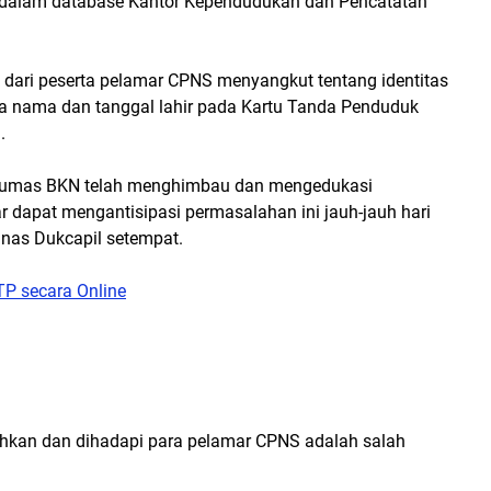
te dalam database Kantor Kependudukan dan Pencatatan
 dari peserta pelamar CPNS menyangkut tentang identitas
ra nama dan tanggal lahir pada Kartu Tanda Penduduk
.
Humas BKN telah menghimbau dan mengedukasi
 dapat mengantisipasi permasalahan ini jauh-jauh hari
nas Dukcapil setempat.
TP secara Online
hkan dan dihadapi para pelamar CPNS adalah salah