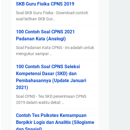
SKB Guru Fisika CPNS 2019
Soal SKB Guru Fisika - Download contoh
soal latihan SKB Gur…
100 Contoh Soal CPNS 2021
Padanan Kata (Analogi)
Soal Padanan Kata CPNS - Ini adalah untuk
mengukur sampai …
100 Contoh Soal CPNS Seleksi
Kompetensi Dasar (SKD) dan
Pembahasannya (Update Januari
2021)
Soal CPNS - Tes SKD penerimaan CPNS
2019 dalam waktu dekat …
Contoh Tes Psikotes Kemampuan
Berpikir Logis dan Analitis (Silogisme
dan Spasial)