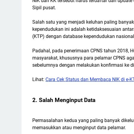
NIK dan KK tersebut harus terdaftar dan upda
Sipil pusat.
Salah satu yang menjadi keluhan paling banyak
kependudukan ini adalah ketidaksesuaian anta
(KTP) dengan database kependudukan nasional
Padahal, pada penerimaan CPNS tahun 2018, 
masyarakat, khususnya para pelamar CPNS agar
sebelumnya dengan melakukan konfirmasi ke di
Lihat:
Cara Cek Status dan Membaca NIK di e-K
2. Salah Menginput Data
Permasalahan kedua yang paling banyak dikelu
memasukkan atau menginput data pelamar.