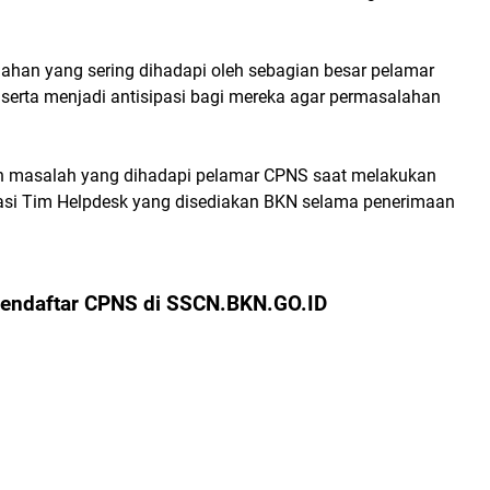
han yang sering dihadapi oleh sebagian besar pelamar
serta menjadi antisipasi bagi mereka agar permasalahan
 dan masalah yang dihadapi pelamar CPNS saat melakukan
ulasi Tim Helpdesk yang disediakan BKN selama penerimaan
Mendaftar CPNS di SSCN.BKN.GO.ID