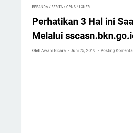
BERANDA
/
BERITA
/
CPNS
/
LOKER
Perhatikan 3 Hal ini S
Melalui sscasn.bkn.go.i
Oleh Awam Bicara
Juni 25, 2019
Posting Komenta