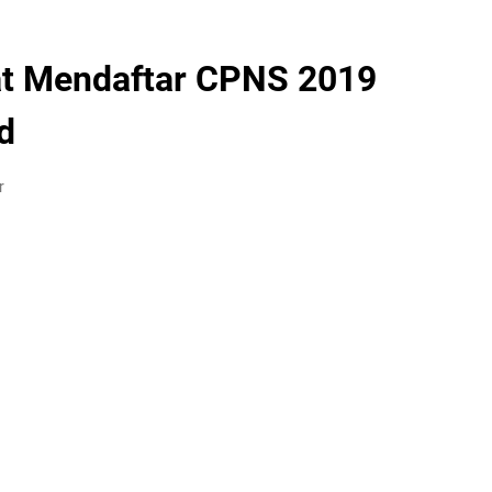
aat Mendaftar CPNS 2019
d
r