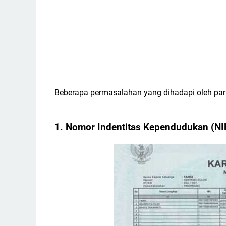
Beberapa permasalahan yang dihadapi oleh para
1. Nomor Indentitas Kependudukan (NI