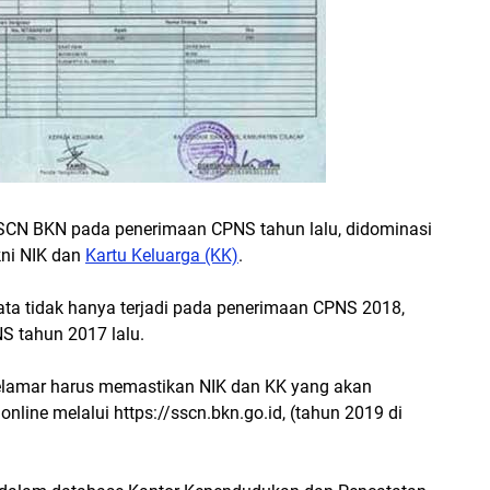
CN BKN pada penerimaan CPNS tahun lalu, didominasi
kni NIK dan
Kartu Keluarga (KK)
.
ata tidak hanya terjadi pada penerimaan CPNS 2018,
S tahun 2017 lalu.
pelamar harus memastikan NIK dan KK yang akan
line melalui https://sscn.bkn.go.id, (tahun 2019 di