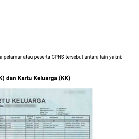
 pelamar atau peserta CPNS tersebut antara lain yakni:
K) dan Kartu Keluarga (KK)