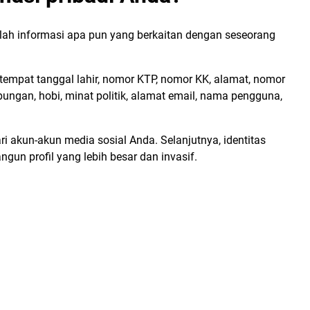
dalah informasi apa pun yang berkaitan dengan seseorang
tempat tanggal lahir, nomor KTP, nomor KK, alamat, nomor
ubungan, hobi, minat politik, alamat email, nama pengguna,
i akun-akun media sosial Anda. Selanjutnya, identitas
un profil yang lebih besar dan invasif.