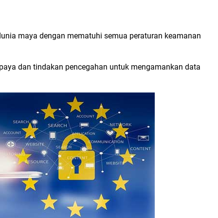
 di dunia maya dengan mematuhi semua peraturan keamanan
 upaya dan tindakan pencegahan untuk mengamankan data