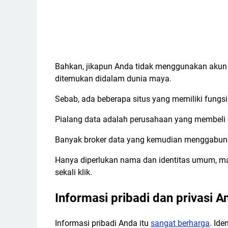
Bahkan, jikapun Anda tidak menggunakan akun me
ditemukan didalam dunia maya.
Sebab, ada beberapa situs yang memiliki fungsi
Pialang data adalah perusahaan yang membeli d
Banyak broker data yang kemudian menggabungk
Hanya diperlukan nama dan identitas umum, mak
sekali klik.
Informasi pribadi dan privasi 
Informasi pribadi Anda itu
sangat berharga
. Id