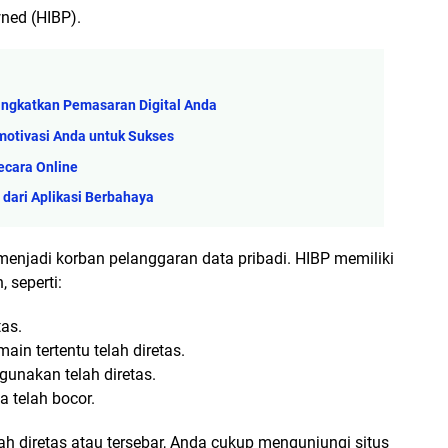
ned (HIBP).
ngkatkan Pemasaran Digital Anda
motivasi Anda untuk Sukses
ecara Online
dari Aplikasi Berbahaya
menjadi korban pelanggaran data pribadi. HIBP memiliki
 seperti:
as.
n tertentu telah diretas.
unakan telah diretas.
a telah bocor.
h diretas atau tersebar, Anda cukup mengunjungi situs