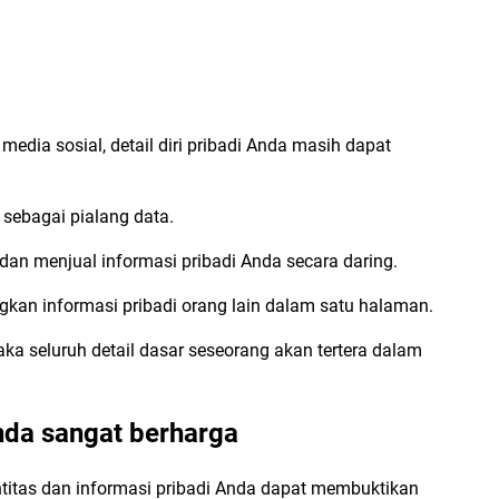
dia sosial, detail diri pribadi Anda masih dapat
 sebagai pialang data.
an menjual informasi pribadi Anda secara daring.
an informasi pribadi orang lain dalam satu halaman.
a seluruh detail dasar seseorang akan tertera dalam
Anda sangat berharga
entitas dan informasi pribadi Anda dapat membuktikan