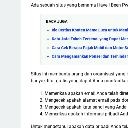
Ada sebuah situs yang bernama Have I Been Pw
BACA JUGA
Ide Cerdas Konten Meme Lucu untuk Meni
Kata-kata Tokoh Terkenal yang Dapat Me
Cara Cek Berapa Pajak Mobil dan Motor S
Cara Mengamankan Ponsel dan Terhindar 
Situs ini membantu orang dan organisasi yang 
banyak fitur gratis yang dapat Anda manfaatkan,
Memeriksa apakah email Anda telah diret
Mengecek apakah alamat email pada domai
Mengecek apakah kata sandi yang Anda g
Memeriksa apakah informasi pribadi And
Untuk mengetahui apakah data pribadi Anda tela