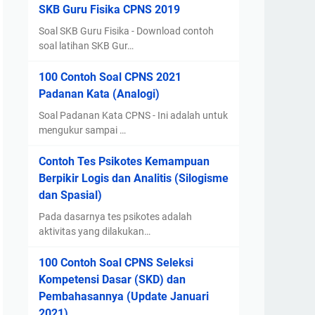
SKB Guru Fisika CPNS 2019
Soal SKB Guru Fisika - Download contoh
soal latihan SKB Gur…
100 Contoh Soal CPNS 2021
Padanan Kata (Analogi)
Soal Padanan Kata CPNS - Ini adalah untuk
mengukur sampai …
Contoh Tes Psikotes Kemampuan
Berpikir Logis dan Analitis (Silogisme
dan Spasial)
Pada dasarnya tes psikotes adalah
aktivitas yang dilakukan…
100 Contoh Soal CPNS Seleksi
Kompetensi Dasar (SKD) dan
Pembahasannya (Update Januari
2021)