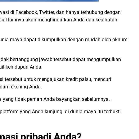
vasi di Facebook, Twitter, dan hanya terhubung dengan
sial lainnya akan menghindarkan Anda dari kejahatan
 dunia maya dapat dikumpulkan dengan mudah oleh oknum-
 tidak bertanggung jawab tersebut dapat mengumpulkan
ail kehidupan Anda.
tersebut untuk mengajukan kredit palsu, mencuri
dari rekening Anda.
ya yang tidak pernah Anda bayangkan sebelumnya.
latform yang Anda kunjungi di dunia maya itu terbukti
masi pribadi Anda?