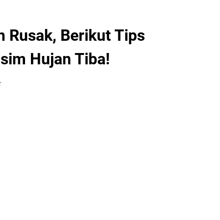
 Rusak, Berikut Tips
sim Hujan Tiba!
r