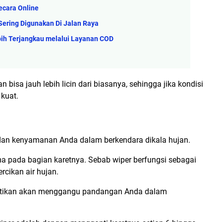
ecara Online
Sering Digunakan Di Jalan Raya
ih Terjangkau melalui Layanan COD
 bisa jauh lebih licin dari biasanya, sehingga jika kondisi
kuat.
n dan kenyamanan Anda dalam berkendara dikala hujan.
ama pada bagian karetnya. Sebab wiper berfungsi sebagai
rcikan air hujan.
ipastikan akan menggangu pandangan Anda dalam