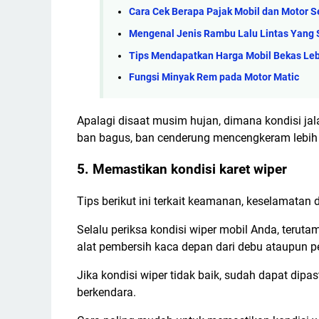
Cara Cek Berapa Pajak Mobil dan Motor S
Mengenal Jenis Rambu Lalu Lintas Yang 
Tips Mendapatkan Harga Mobil Bekas Leb
Fungsi Minyak Rem pada Motor Matic
Apalagi disaat musim hujan, dimana kondisi jalan
ban bagus, ban cenderung mencengkeram lebih 
5. Memastikan kondisi karet wiper
Tips berikut ini terkait keamanan, keselamata
Selalu periksa kondisi wiper mobil Anda, terut
alat pembersih kaca depan dari debu ataupun pe
Jika kondisi wiper tidak baik, sudah dapat d
berkendara.