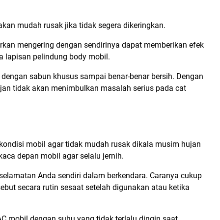
akan mudah rusak jika tidak segera dikeringkan.
ibiarkan mengering dengan sendirinya dapat memberikan efek
a lapisan pelindung body mobil.
ci dengan sabun khusus sampai benar-benar bersih. Dengan
jan tidak akan menimbulkan masalah serius pada cat
kondisi mobil agar tidak mudah rusak dikala musim hujan
aca depan mobil agar selalu jernih.
 keselamatan Anda sendiri dalam berkendara. Caranya cukup
but secara rutin sesaat setelah digunakan atau ketika
AC mobil dengan suhu yang tidak terlalu dingin saat