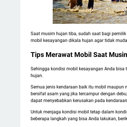
Saat musim hujan tiba, sudah saat bagi pemili
mobil kesayangan dikala hujan agar tidak muda
Tips Merawat Mobil Saat Musim
Sehingga kondisi mobil kesayangan Anda bisa t
hujan.
Semua jenis kendaraan baik itu mobil maupun mo
bersifat asam yang jika tercampur dengan debu,
dapat menyebabkan kerusakan pada kendaraan j
Untuk menjaga kondisi mobil tetap dalam kondis
beberapa langkah yang bisa Anda lakukan, beri