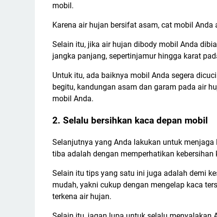
mobil.
Karena air hujan bersifat asam, cat mobil Anda 
Selain itu, jika air hujan dibody mobil Anda d
jangka panjang, sepertinjamur hingga karat pad
Untuk itu, ada baiknya mobil Anda segera dicu
begitu, kandungan asam dan garam pada air hu
mobil Anda.
2. Selalu bersihkan kaca depan mobil
Selanjutnya yang Anda lakukan untuk menjaga 
tiba adalah dengan memperhatikan kebersihan k
Selain itu tips yang satu ini juga adalah demi
mudah, yakni cukup dengan mengelap kaca terse
terkena air hujan.
Selain itu, jagan lupa untuk selalu menyalakan 