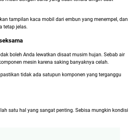
hkan tampilan kaca mobil dari embun yang menempel, dan
tetap jelas.
 seksama
idak boleh Anda lewatkan disaat musim hujan. Sebab air
komponen mesin karena saking banyaknya celah.
an pastikan tidak ada satupun komponen yang terganggu
ah satu hal yang sangat penting. Sebisa mungkin kondisi
.