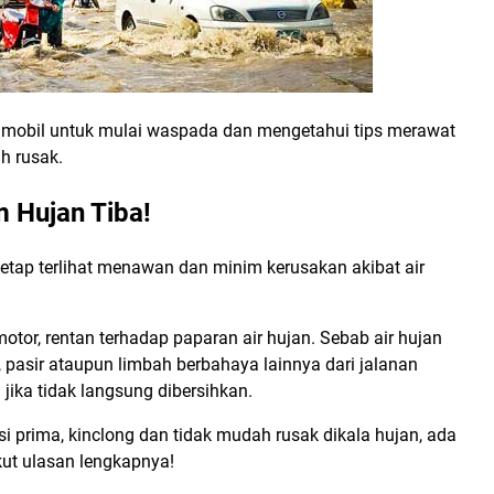
k mobil untuk mulai waspada dan mengetahui tips merawat
h rusak.
 Hujan Tiba!
etap terlihat menawan dan minim kerusakan akibat air
tor, rentan terhadap paparan air hujan. Sebab air hujan
 pasir ataupun limbah berbahaya lainnya dari jalanan
ika tidak langsung dibersihkan.
i prima, kinclong dan tidak mudah rusak dikala hujan, ada
kut ulasan lengkapnya!