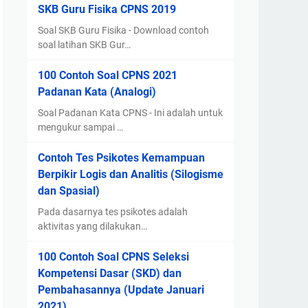
SKB Guru Fisika CPNS 2019
Soal SKB Guru Fisika - Download contoh
soal latihan SKB Gur…
100 Contoh Soal CPNS 2021
Padanan Kata (Analogi)
Soal Padanan Kata CPNS - Ini adalah untuk
mengukur sampai …
Contoh Tes Psikotes Kemampuan
Berpikir Logis dan Analitis (Silogisme
dan Spasial)
Pada dasarnya tes psikotes adalah
aktivitas yang dilakukan…
100 Contoh Soal CPNS Seleksi
Kompetensi Dasar (SKD) dan
Pembahasannya (Update Januari
2021)