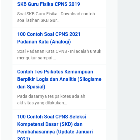
SKB Guru Fisika CPNS 2019
Soal SKB Guru Fisika - Download contoh
soal latihan SKB Gur…
100 Contoh Soal CPNS 2021
Padanan Kata (Analogi)
Soal Padanan Kata CPNS - Ini adalah untuk
mengukur sampai …
Contoh Tes Psikotes Kemampuan
Berpikir Logis dan Analitis (Silogisme
dan Spasial)
Pada dasarnya tes psikotes adalah
aktivitas yang dilakukan…
100 Contoh Soal CPNS Seleksi
Kompetensi Dasar (SKD) dan
Pembahasannya (Update Januari
2021)