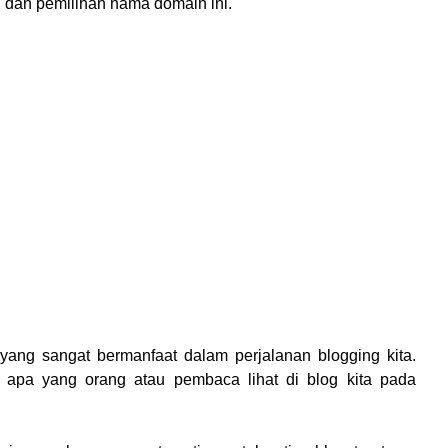
n dan pemilihan nama domain ini.
n yang sangat bermanfaat dalam perjalanan blogging kita.
apa yang orang atau pembaca lihat di blog kita pada