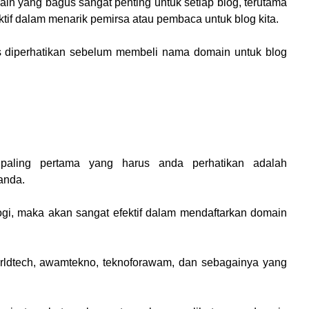
in yang bagus sangat penting untuk setiap blog, terutama
tif dalam menarik pemirsa atau pembaca untuk blog kita.
rus diperhatikan sebelum membeli nama domain untuk blog
aling pertama yang harus anda perhatikan adalah
 anda.
logi, maka akan sangat efektif dalam mendaftarkan domain
worldtech, awamtekno, teknoforawam, dan sebagainya yang
.