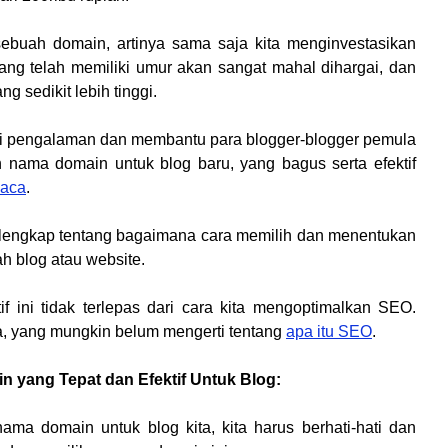
ebuah domain, artinya sama saja kita menginvestasikan
ng telah memiliki umur akan sangat mahal dihargai, dan
g sedikit lebih tinggi.
agi pengalaman dan membantu para blogger-blogger pemula
nama domain untuk blog baru, yang bagus serta efektif
baca
.
n lengkap tentang bagaimana cara memilih dan menentukan
h blog atau website.
 ini tidak terlepas dari cara kita mengoptimalkan SEO.
la, yang mungkin belum mengerti tentang
apa itu SEO
.
 yang Tepat dan Efektif Untuk Blog:
ma domain untuk blog kita, kita harus berhati-hati dan