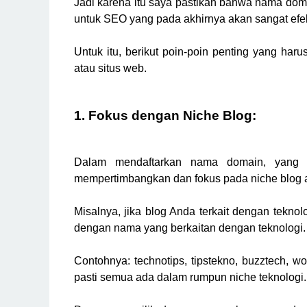
Jadi karena itu saya pastikan bahwa nama doma
untuk SEO yang pada akhirnya akan sangat efek
Untuk itu, berikut poin-poin penting yang ha
atau situs web.
1. Fokus dengan Niche Blog:
Dalam mendaftarkan nama domain, yang p
mempertimbangkan dan fokus pada niche blog
Misalnya, jika blog Anda terkait dengan tekno
dengan nama yang berkaitan dengan teknologi.
Contohnya: technotips, tipstekno, buzztech, 
pasti semua ada dalam rumpun niche teknologi