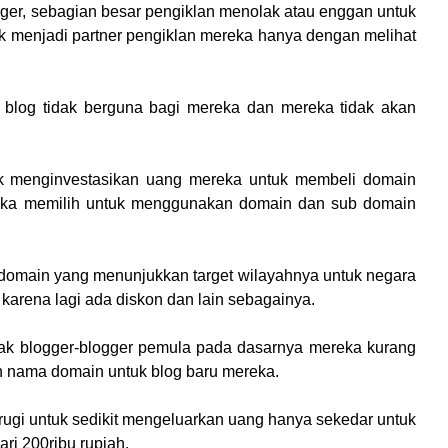
ger, sebagian besar pengiklan menolak atau enggan untuk
 menjadi partner pengiklan mereka hanya dengan melihat
blog tidak berguna bagi mereka dan mereka tidak akan
k menginvestasikan uang mereka untuk membeli domain
reka memilih untuk menggunakan domain dan sub domain
domain yang menunjukkan target wilayahnya untuk negara
karena lagi ada diskon dan lain sebagainya.
ak blogger-blogger pemula pada dasarnya mereka kurang
 nama domain untuk blog baru mereka.
 rugi untuk sedikit mengeluarkan uang hanya sekedar untuk
ri 200ribu rupiah.