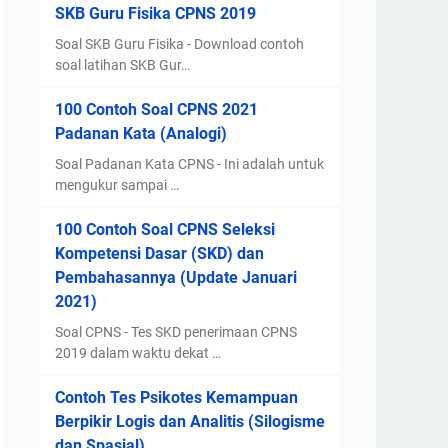
SKB Guru Fisika CPNS 2019
Soal SKB Guru Fisika - Download contoh
soal latihan SKB Gur…
100 Contoh Soal CPNS 2021
Padanan Kata (Analogi)
Soal Padanan Kata CPNS - Ini adalah untuk
mengukur sampai …
100 Contoh Soal CPNS Seleksi
Kompetensi Dasar (SKD) dan
Pembahasannya (Update Januari
2021)
Soal CPNS - Tes SKD penerimaan CPNS
2019 dalam waktu dekat …
Contoh Tes Psikotes Kemampuan
Berpikir Logis dan Analitis (Silogisme
dan Spasial)