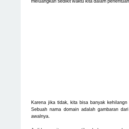
meluangkan sedikit waktu kita dalam penentua
Karena jika tidak, kita bisa banyak kehilang
Sebuah nama domain adalah gambaran dari 
awalnya.