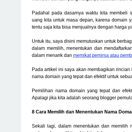
Padahal pada dasarnya waktu kita membeli s
uang kita untuk masa depan, karena domain ya
tentu saja kita bisa menjualnya dengan harga yan
Untuk itu, saya disini memutuskan untuk berb
dalam memilih, menentukan dan mendaftarkan 
dalam menarik dan
memikat pemirsa atau pem
Pada artikel ini saya akan membagikan rincia
nama domain yang tepat dan efektif untuk sebua
Pemilihan nama domain yang tepat dan efektif
Apalagi jika kita adalah seorang blogger pemu
8 Cara Memilih dan Menentukan Nama Domain
Sekali lagi, dalam menentukan dan memilih na