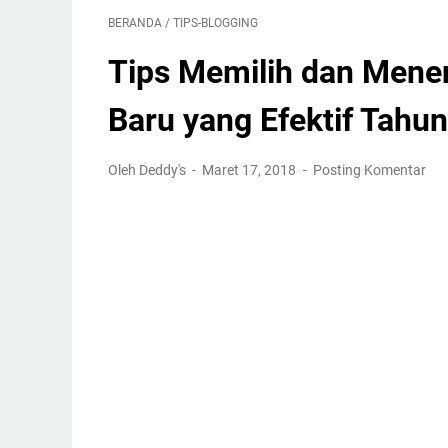
BERANDA
/
TIPS-BLOGGING
Tips Memilih dan Men
Baru yang Efektif Tahu
Oleh Deddy's
Maret 17, 2018
Posting Komentar