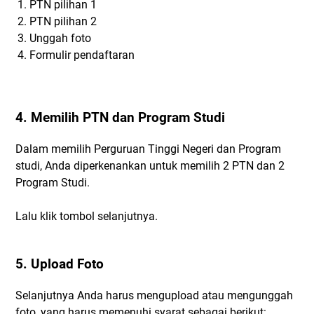
PTN pilihan 1
PTN pilihan 2
Unggah foto
Formulir pendaftaran
4. Memilih PTN dan Program Studi
Dalam memilih Perguruan Tinggi Negeri dan Program
studi, Anda diperkenankan untuk memilih 2 PTN dan 2
Program Studi.
Lalu klik tombol selanjutnya.
5. Upload Foto
Selanjutnya Anda harus mengupload atau mengunggah
foto, yang harus memenuhi syarat sebagai berikut: