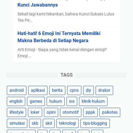
Kunci Jawabannya
Sekali lagi kami tekankan, bahwa Kunci Sukses Lulus
Tes Pe…
Hati-hati! 6 Emoji Ini Ternyata Memiliki
Makna Berbeda di Setiap Negara
Arti Emoji - Siapa yang tidak kenal dengan emoji?
Emoji …
TAGS
android
aplikasi
berita
cpns
diy
drakor
english
games
hukum
ios
klinik-hukum
lifestyle
loker
opini
otomotif
pppk
psikotes
simulasi
skb
skd
teknologi
tips-blogging