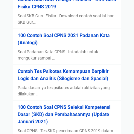
k
Fisika CPNS 2019
Soal SKB Guru Fisika - Download contoh soal latihan
SKB Gur…
100 Contoh Soal CPNS 2021 Padanan Kata
(Analogi)
Soal Padanan Kata CPNS - Ini adalah untuk
mengukur sampai …
Contoh Tes Psikotes Kemampuan Berpikir
Logis dan Analitis (Silogisme dan Spasial)
Pada dasarnya tes psikotes adalah aktivitas yang
dilakukan…
100 Contoh Soal CPNS Seleksi Kompetensi
Dasar (SKD) dan Pembahasannya (Update
Januari 2021)
Soal CPNS - Tes SKD penerimaan CPNS 2019 dalam