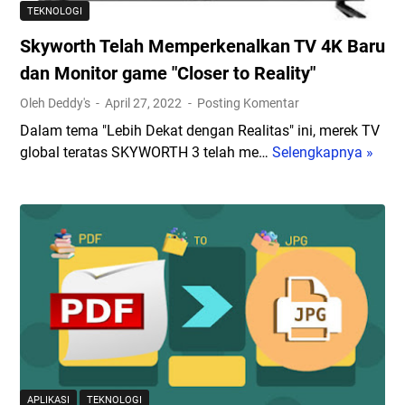
h
TEKNOLOGI
P
Skyworth Telah Memperkenalkan TV 4K Baru
i
n
dan Monitor game "Closer to Reality"
t
Oleh Deddy's
April 27, 2022
Posting Komentar
a
Dalam tema "Lebih Dekat dengan Realitas" ini, merek TV
r
global teratas SKYWORTH 3 telah me…
Selengkapnya »
S
y
k
a
y
n
w
g
o
M
r
e
t
m
h
a
T
h
e
a
l
m
a
i
APLIKASI
TEKNOLOGI