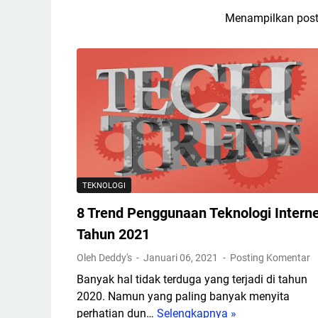
Menampilkan post
TEKNOLOGI
8 Trend Penggunaan Teknologi Intern
Tahun 2021
Oleh Deddy's
Januari 06, 2021
Posting Komentar
Banyak hal tidak terduga yang terjadi di tahun
2020. Namun yang paling banyak menyita
perhatian dun…
Selengkapnya »
8